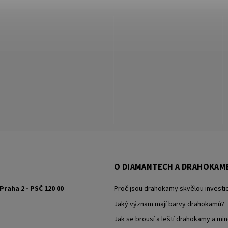
O DIAMANTECH A DRAHOKAM
Praha 2 - PSČ 120 00
Proč jsou drahokamy skvělou investic
Jaký význam mají barvy drahokamů?
Jak se brousí a leští drahokamy a min