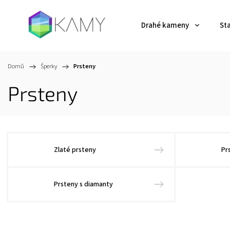
Drahé kameny
St
Domů
/
Šperky
/
Prsteny
Prsteny
Zlaté prsteny
Pr
Prsteny s diamanty