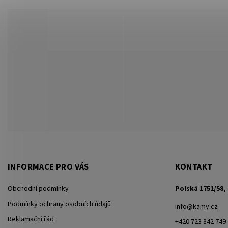
INFORMACE PRO VÁS
KONTAKT
Obchodní podmínky
Polská 1751/58, 
Podmínky ochrany osobních údajů
info
@
kamy.cz
Reklamační řád
+420 723 342 749