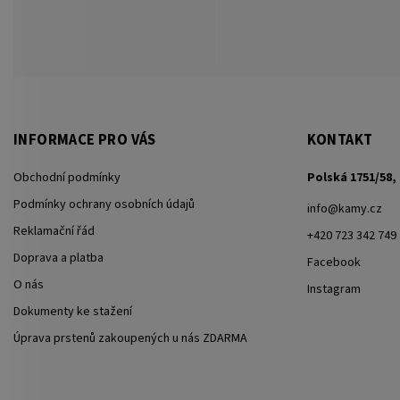
INFORMACE PRO VÁS
KONTAKT
Obchodní podmínky
Polská 1751/58, 
Podmínky ochrany osobních údajů
info
@
kamy.cz
Reklamační řád
+420 723 342 749
Doprava a platba
Facebook
O nás
Instagram
Dokumenty ke stažení
Úprava prstenů zakoupených u nás ZDARMA