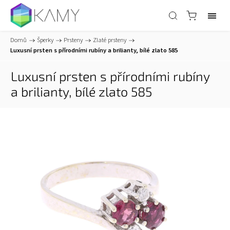
Domů
/
Šperky
/
Prsteny
/
Zlaté prsteny
/
Luxusní prsten s přírodními rubíny a brilianty, bílé zlato 585
Luxusní prsten s přírodními rubíny
a brilianty, bílé zlato 585