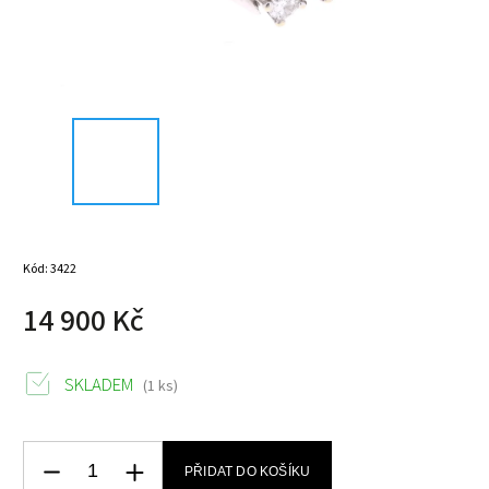
Kód:
3422
14 900 Kč
SKLADEM
(1 ks)
PŘIDAT DO KOŠÍKU