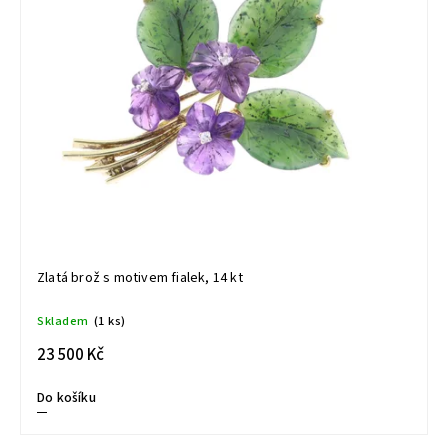
Zlatá brož s motivem fialek, 14 kt
Skladem
(1 ks)
23 500 Kč
Do košíku