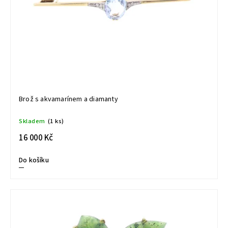
Brož s akvamarínem a diamanty
Skladem
(1 ks)
16 000 Kč
Do košíku