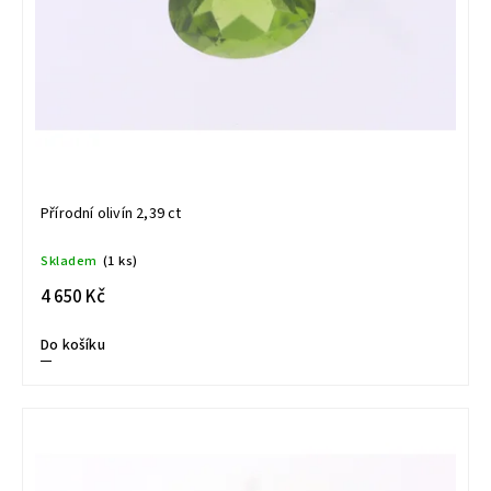
Přírodní olivín 2,39 ct
Skladem
(1 ks)
4 650 Kč
Do košíku