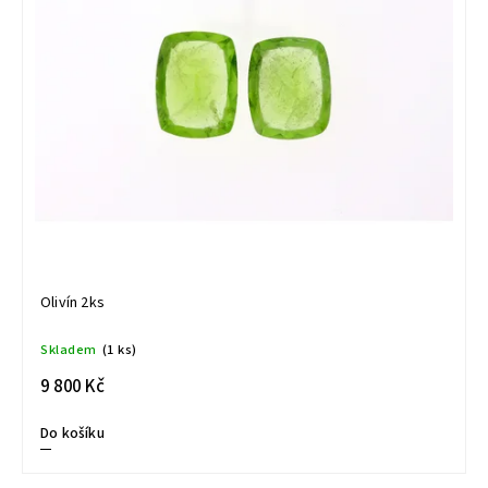
Olivín 2ks
Skladem
(1 ks)
9 800 Kč
Do košíku