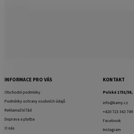
INFORMACE PRO VÁS
KONTAKT
Obchodní podmínky
Polská 1751/58, 
Podmínky ochrany osobních údajů
info
@
kamy.cz
Reklamační řád
+420 723 342 749
Doprava a platba
Facebook
O nás
Instagram