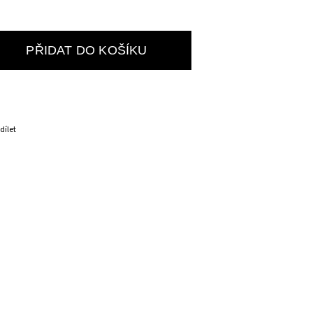
PŘIDAT DO KOŠÍKU
dílet