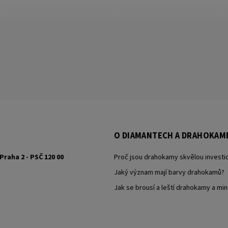
O DIAMANTECH A DRAHOKAM
Praha 2 - PSČ 120 00
Proč jsou drahokamy skvělou investic
Jaký význam mají barvy drahokamů?
Jak se brousí a leští drahokamy a min