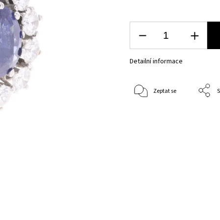
Detailní informace
Zeptat se
S