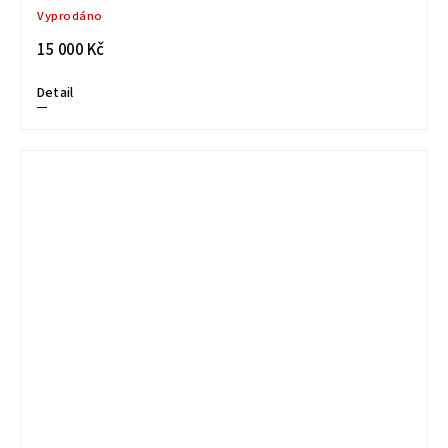
Vyprodáno
15 000 Kč
Detail