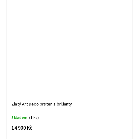
Zlatý Art Deco prsten s brilianty
Skladem
(1 ks)
14 900 Kč