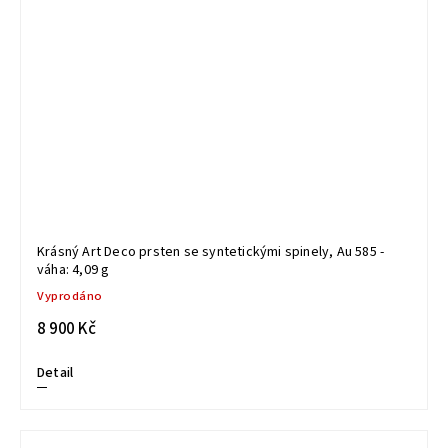
Krásný Art Deco prsten se syntetickými spinely, Au 585 -
váha: 4,09 g
Vyprodáno
8 900 Kč
Detail