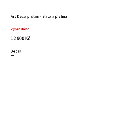
Art Deco prsten - zlato a platina
Vyprodáno
12 900 Kč
Detail