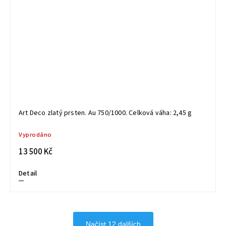
Art Deco zlatý prsten. Au 750/1000. Celková váha: 2,45 g
Vyprodáno
13 500 Kč
Detail
Načíst 12 dalších