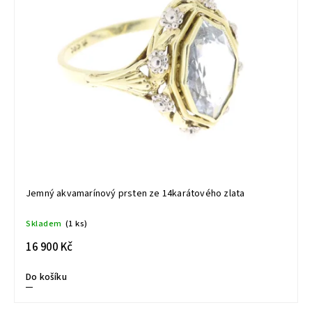
Jemný akvamarínový prsten ze 14karátového zlata
Skladem
(1 ks)
16 900 Kč
Do košíku