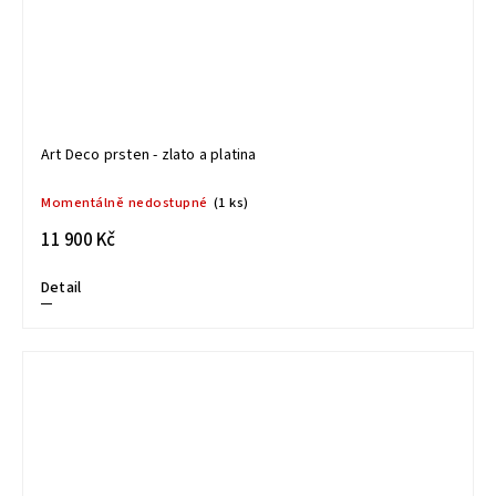
Art Deco prsten - zlato a platina
Momentálně nedostupné
(1 ks)
11 900 Kč
Detail