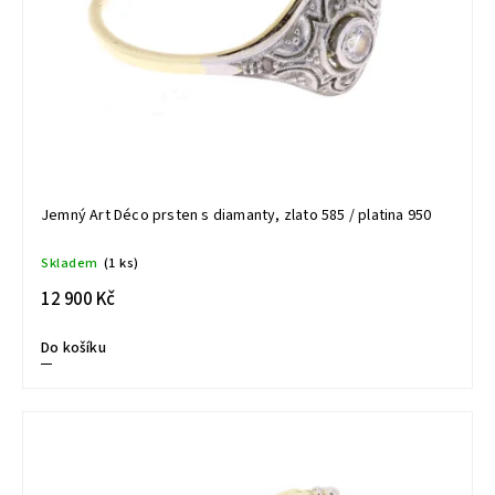
Jemný Art Déco prsten s diamanty, zlato 585 / platina 950
Skladem
(1 ks)
12 900 Kč
Do košíku