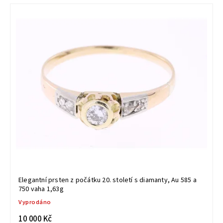
Elegantní prsten z počátku 20. století s diamanty, Au 585 a
750 vaha 1,63g
Vyprodáno
10 000 Kč