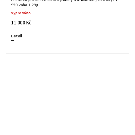
950 vaha 1,29g
Vyprodáno
11 000 Kč
Detail