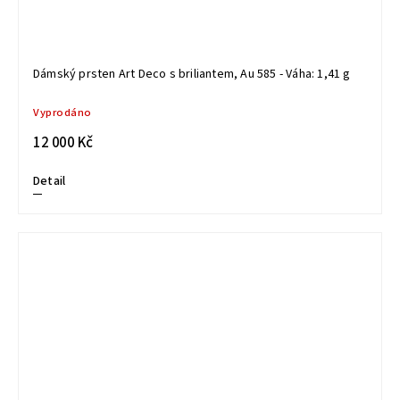
Dámský prsten Art Deco s briliantem, Au 585 - Váha: 1,41 g
Vyprodáno
12 000 Kč
Detail