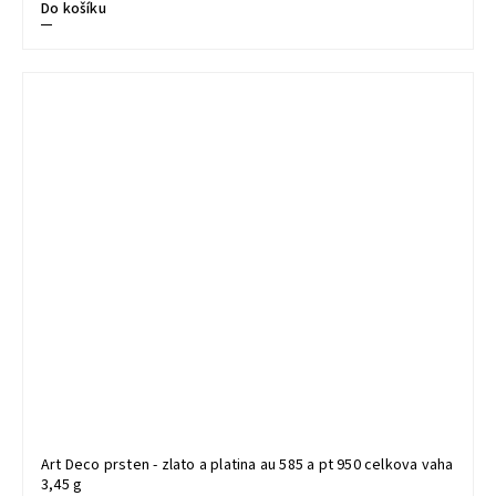
Do košíku
Art Deco prsten - zlato a platina au 585 a pt 950 celkova vaha
3,45 g