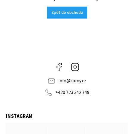
Zpět do obchodu
Facebook
Instagram
info
@
kamy.cz
+420 723 342 749
INSTAGRAM