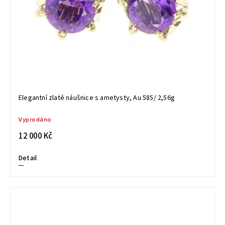
Elegantní zlaté náušnice s ametysty, Au 585/ 2,56g
Vyprodáno
12 000 Kč
Detail