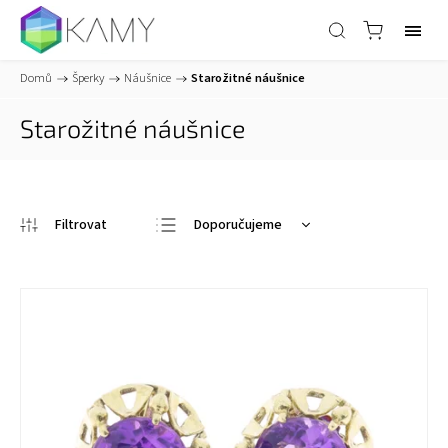
Domů
/
Šperky
/
Náušnice
/
Starožitné náušnice
Starožitné náušnice
Doporučujeme
Nejlevnější
Nejdražší
Nejprodávanější
Abecedně