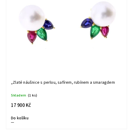
„Zlaté náušnice s perlou, safírem, rubínem a smaragdem
Skladem
(1 ks)
17 900 Kč
Do košíku