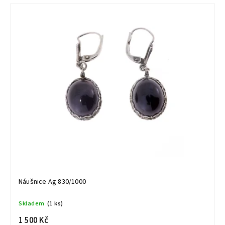
Náušnice Ag 830/1000
Skladem
(1 ks)
1 500 Kč