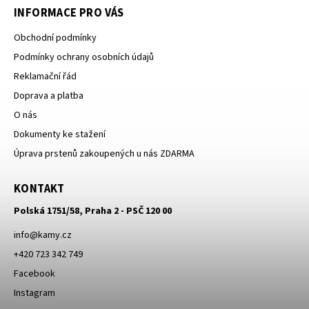
INFORMACE PRO VÁS
Obchodní podmínky
Podmínky ochrany osobních údajů
Reklamační řád
Doprava a platba
O nás
Dokumenty ke stažení
Úprava prstenů zakoupených u nás ZDARMA
KONTAKT
Polská 1751/58, Praha 2 - PSČ 120 00
info
@
kamy.cz
+420 723 342 749
Facebook
Instagram