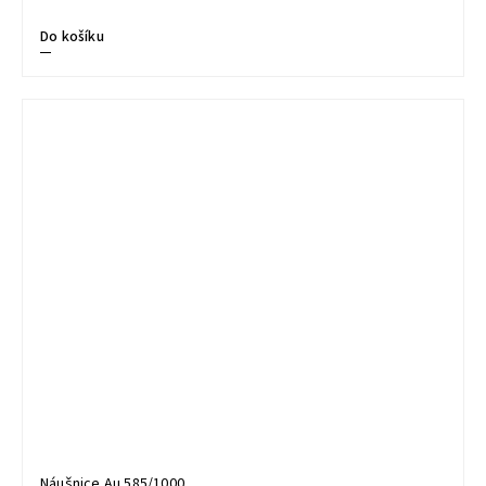
Do košíku
Náušnice Au 585/1000