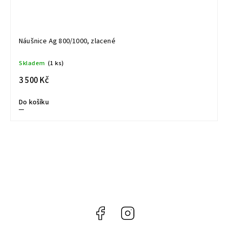
Náušnice Ag 800/1000, zlacené
Skladem
(1 ks)
3 500 Kč
Do košíku
Facebook
Instagram