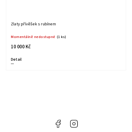
Zlaty přívěšek s rubínem
Momentálně nedostupné
(1 ks)
10 000 Kč
Detail
Facebook
Instagram