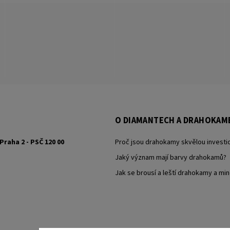
O DIAMANTECH A DRAHOKAM
Praha 2 - PSČ 120 00
Proč jsou drahokamy skvělou investic
Jaký význam mají barvy drahokamů?
Jak se brousí a leští drahokamy a min