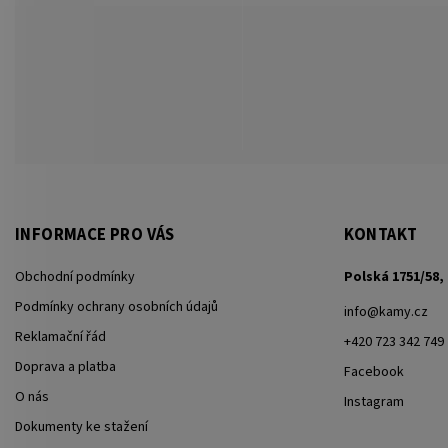
INFORMACE PRO VÁS
KONTAKT
Obchodní podmínky
Polská 1751/58, 
Podmínky ochrany osobních údajů
info
@
kamy.cz
Reklamační řád
+420 723 342 749
Doprava a platba
Facebook
O nás
Instagram
Dokumenty ke stažení