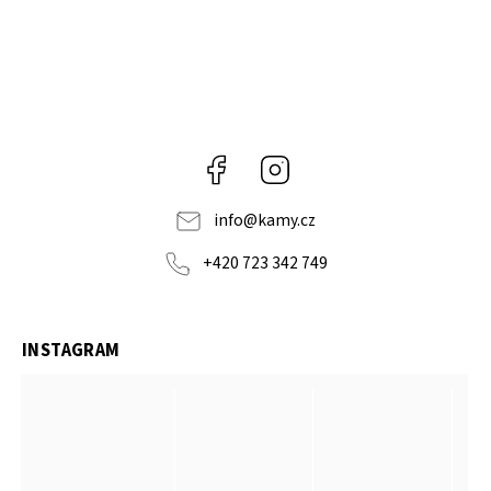
Facebook
Instagram
info
@
kamy.cz
+420 723 342 749
INSTAGRAM