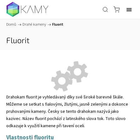
Domů
/
Drahé kameny
/
Fluorit
Fluorit
Drahokam fluorit je vyhledávaný díky své široké barevné škále.
Můžeme se setkat s fialovými, žlutými, jasně zelenými a dokonce
pruhovanými kameny. Česky se tento drahokam nazývá jako
kazivec. Název fluorit pochází z latinského slova tok. Toto slovo
odkazuje k využití kamene při tavení oceli.
Vlastnosti fluoritu