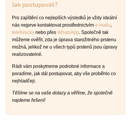
Jak postupovat?
Pro zajištění co nejlepších výsledků je vždy ideální
nás nejprve kontaktovat prostřednictvím
e-mailu
,
telefonicky
nebo přes
WhatsApp
. Společně tak
můžeme ověřit, zda je úprava starožitného prstenu
možná, jelikož ne u všech typů prstenů jsou úpravy
realizovatelné.
Rádi vám poskytneme podrobné informace a
poradíme, jak dál postupovat, aby vše proběhlo co
nejhladčeji.
Těšíme se na vaše dotazy a věříme, že společně
najdeme řešení!