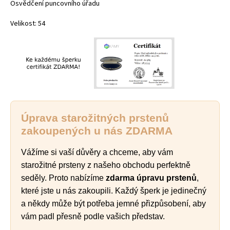
Osvědčení puncovního úřadu
Velikost: 54
Úprava starožitných prstenů
zakoupených u nás
ZDARMA
Vážíme si vaší důvěry a chceme, aby vám
starožitné prsteny z našeho obchodu perfektně
seděly. Proto nabízíme
zdarma úpravu prstenů
,
které jste u nás zakoupili. Každý šperk je jedinečný
a někdy může být potřeba jemné přizpůsobení, aby
vám padl přesně podle vašich představ.