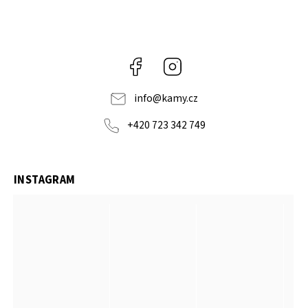
Facebook
Instagram
info
@
kamy.cz
+420 723 342 749
INSTAGRAM