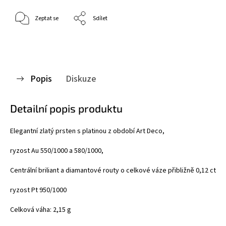
Zeptat se
Sdílet
Popis
Diskuze
Detailní popis produktu
Elegantní zlatý prsten s platinou z období Art Deco,
ryzost Au 550/1000 a 580/1000,
Centrální briliant a diamantové routy o celkové váze přibližně 0,12 ct
ryzost Pt 950/1000
Celková váha: 2,15 g