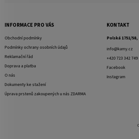
INFORMACE PRO VÁS
KONTAKT
Obchodní podmínky
Polská 1751/58, 
Podmínky ochrany osobních údajů
info
@
kamy.cz
Reklamační řád
+420 723 342 749
Doprava a platba
Facebook
O nás
Instagram
Dokumenty ke stažení
Úprava prstenů zakoupených u nás ZDARMA
C