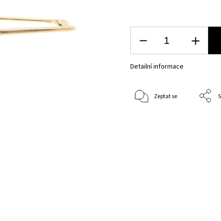
Detailní informace
Zeptat se
S