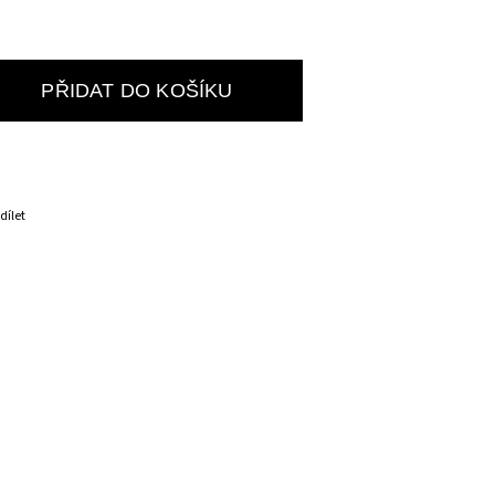
PŘIDAT DO KOŠÍKU
dílet