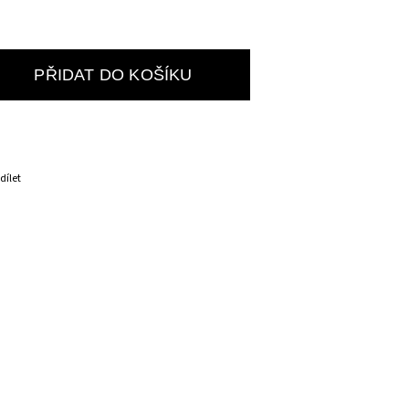
PŘIDAT DO KOŠÍKU
dílet