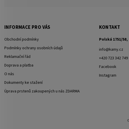
INFORMACE PRO VÁS
KONTAKT
Obchodní podmínky
Polská 1751/58, 
Podmínky ochrany osobních údajů
info
@
kamy.cz
Reklamační řád
+420 723 342 749
Doprava a platba
Facebook
O nás
Instagram
Dokumenty ke stažení
Úprava prstenů zakoupených u nás ZDARMA
C