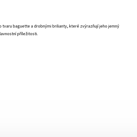
tvaru baguette a drobnými brilianty, které zvýrazňují jeho jemný
vnostní příležitosti.