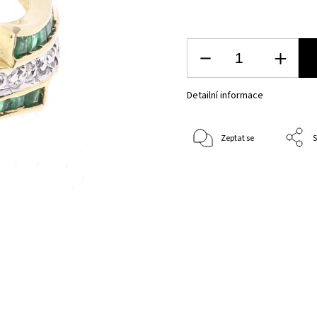
Detailní informace
Zeptat se
S