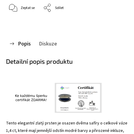
Zeptat se
Sdílet
Popis
Diskuze
Detailní popis produktu
Tento elegantní zlatý prsten je osazen dvěma safíry o celkové váze
1,4 ct, které mají jemnější odstín modré barvy a přirozené inkluze,