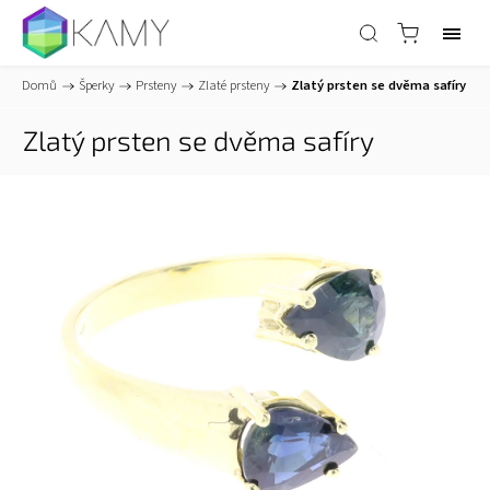
Domů
/
Šperky
/
Prsteny
/
Zlaté prsteny
/
Zlatý prsten se dvěma safíry
Zlatý prsten se dvěma safíry