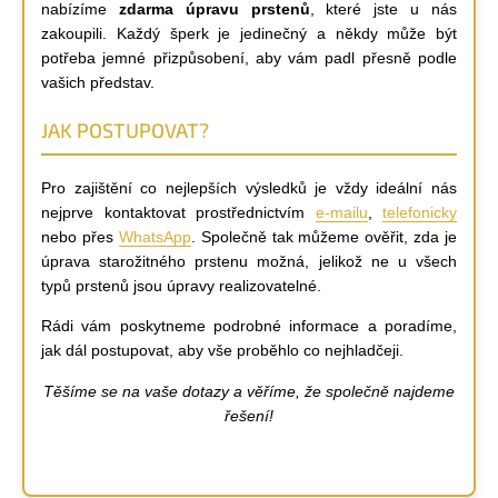
nabízíme
zdarma úpravu prstenů
, které jste u nás
zakoupili. Každý šperk je jedinečný a někdy může být
potřeba jemné přizpůsobení, aby vám padl přesně podle
vašich představ.
JAK POSTUPOVAT?
Pro zajištění co nejlepších výsledků je vždy ideální nás
nejprve kontaktovat prostřednictvím
e-mailu
,
telefonicky
nebo přes
WhatsApp
. Společně tak můžeme ověřit, zda je
úprava starožitného prstenu možná, jelikož ne u všech
typů prstenů jsou úpravy realizovatelné.
Rádi vám poskytneme podrobné informace a poradíme,
jak dál postupovat, aby vše proběhlo co nejhladčeji.
Těšíme se na vaše dotazy a věříme, že společně najdeme
řešení!