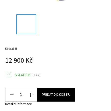
Kód:
2955
12 900 Kč
SKLADEM
(1 ks)
PŘIDAT DO KOŠÍKU
Detailní informace