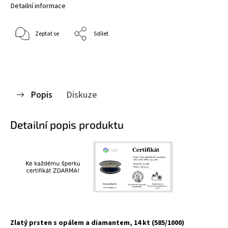
Detailní informace
Zeptat se
Sdílet
Popis
Diskuze
Detailní popis produktu
Zlatý prsten s opálem a diamantem, 14 kt (585/1000)