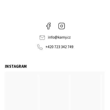
Facebook
Instagram
info
@
kamy.cz
+420 723 342 749
INSTAGRAM