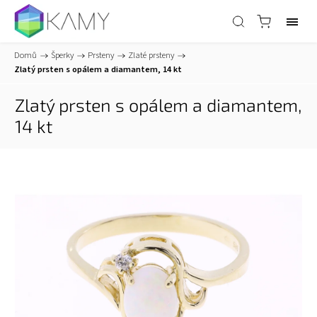
Domů
/
Šperky
/
Prsteny
/
Zlaté prsteny
/
Zlatý prsten s opálem a diamantem, 14 kt
Zlatý prsten s opálem a diamantem,
14 kt