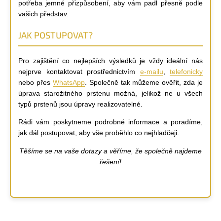
potřeba jemné přizpůsobení, aby vám padl přesně podle
vašich představ.
JAK POSTUPOVAT?
Pro zajištění co nejlepších výsledků je vždy ideální nás
nejprve kontaktovat prostřednictvím
e-mailu
,
telefonicky
nebo přes
WhatsApp
. Společně tak můžeme ověřit, zda je
úprava starožitného prstenu možná, jelikož ne u všech
typů prstenů jsou úpravy realizovatelné.
Rádi vám poskytneme podrobné informace a poradíme,
jak dál postupovat, aby vše proběhlo co nejhladčeji.
Těšíme se na vaše dotazy a věříme, že společně najdeme
řešení!