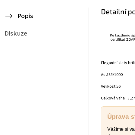
Detailní p
Popis
Diskuze
Elegantní zlaty bri
Au 585/1000
Velikost 56
Celková vaha : 3,2
Úprava s
Vážíme si va