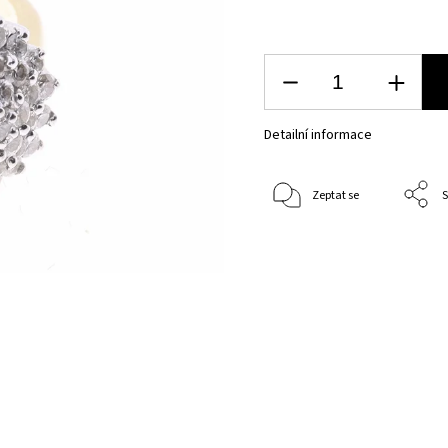
Detailní informace
Zeptat se
S