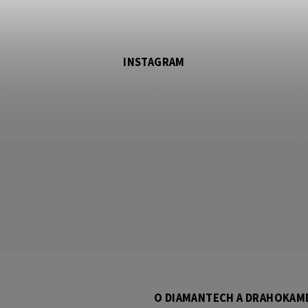
INSTAGRAM
O DIAMANTECH A DRAHOKAM