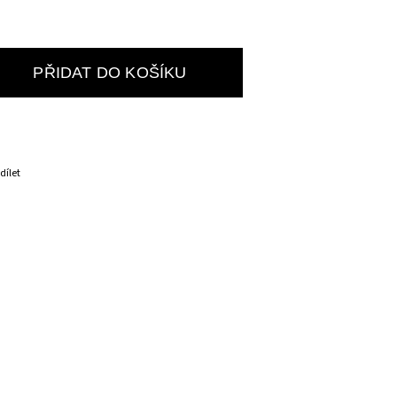
PŘIDAT DO KOŠÍKU
dílet