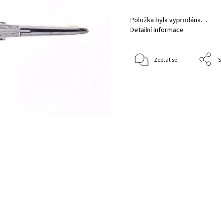
Položka byla vyprodána…
Detailní informace
Zeptat se
S