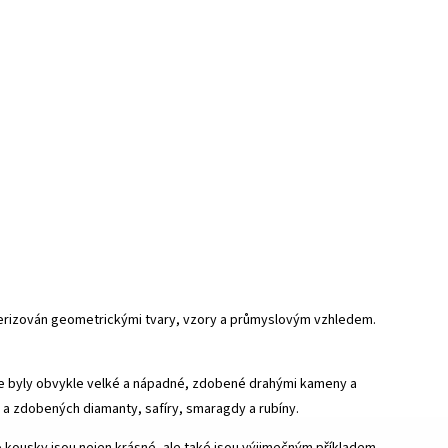
rakterizován geometrickými tvary, vzory a průmyslovým vzhledem.
ože byly obvykle velké a nápadné, zdobené drahými kameny a
, a zdobených diamanty, safíry, smaragdy a rubíny.