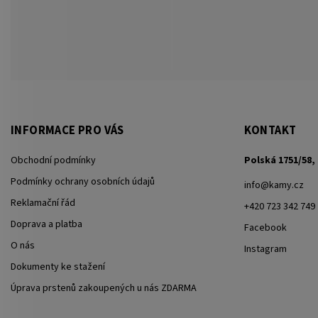
INFORMACE PRO VÁS
KONTAKT
Obchodní podmínky
Polská 1751/58, 
Podmínky ochrany osobních údajů
info
@
kamy.cz
Reklamační řád
+420 723 342 749
Doprava a platba
Facebook
O nás
Instagram
Dokumenty ke stažení
Úprava prstenů zakoupených u nás ZDARMA