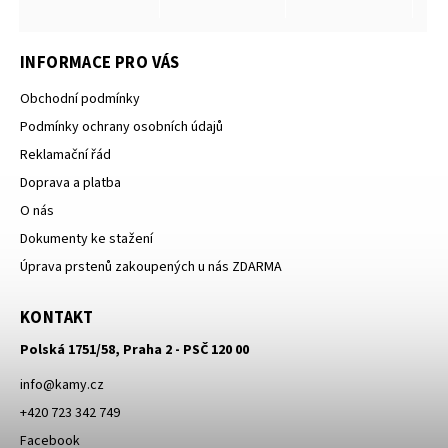
INFORMACE PRO VÁS
Obchodní podmínky
Podmínky ochrany osobních údajů
Reklamační řád
Doprava a platba
O nás
Dokumenty ke stažení
Úprava prstenů zakoupených u nás ZDARMA
KONTAKT
Polská 1751/58, Praha 2 - PSČ 120 00
info
@
kamy.cz
+420 723 342 749
Facebook