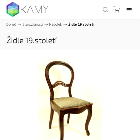
Domů
/
Starožitnosti
/
Nábytek
/
Židle 19.století
Židle 19.století