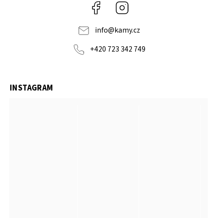
Facebook
Instagram
info
@
kamy.cz
+420 723 342 749
INSTAGRAM