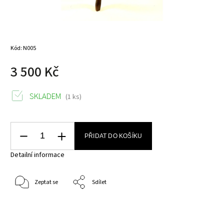
Kód:
N005
3 500 Kč
SKLADEM
(1 ks)
PŘIDAT DO KOŠÍKU
Detailní informace
Zeptat se
Sdílet