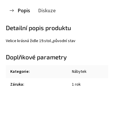
Popis
Diskuze
Detailní popis produktu
Velice krásná židle 19.stol.,původní stav
Doplňkové parametry
Kategorie
:
Nábytek
Záruka
:
1 rok