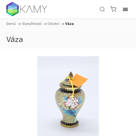
Domů
/
Starožitnosti
/
Ostatní
/
Váza
Váza