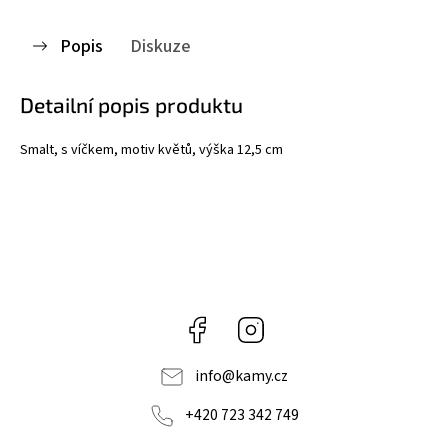
Popis
Diskuze
Detailní popis produktu
Smalt, s víčkem, motiv květů, výška 12,5 cm
Facebook
Instagram
info
@
kamy.cz
+420 723 342 749