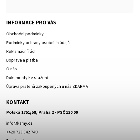
INFORMACE PRO VÁS
Obchodní podmínky
Podmínky ochrany osobních údajů
Reklamační řád
Doprava a platba
O nás
Dokumenty ke stažení
Úprava prstenů zakoupených u nás ZDARMA
KONTAKT
Polská 1751/58, Praha 2 - PSČ 120 00
info
@
kamy.cz
+420 723 342 749