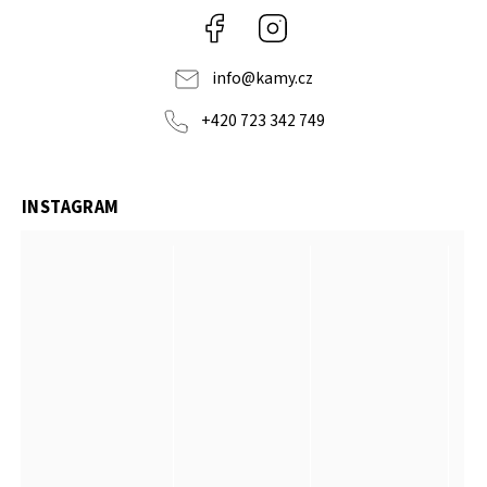
Facebook
Instagram
info
@
kamy.cz
+420 723 342 749
INSTAGRAM