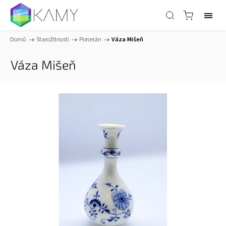
Domů
/
Starožitnosti
/
Porcelán
/
Váza Mišeň
Váza Mišeň