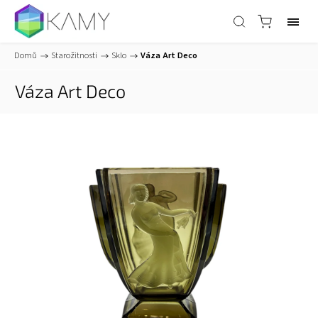
Domů
/
Starožitnosti
/
Sklo
/
Váza Art Deco
Váza Art Deco