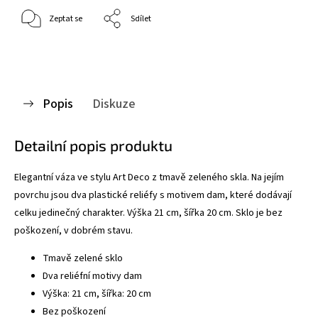
Zeptat se
Sdílet
Popis
Diskuze
Detailní popis produktu
Elegantní váza ve stylu Art Deco z tmavě zeleného skla. Na jejím
povrchu jsou dva plastické reliéfy s motivem dam, které dodávají
celku jedinečný charakter. Výška 21 cm, šířka 20 cm. Sklo je bez
poškození, v dobrém stavu.
Tmavě zelené sklo
Dva reliéfní motivy dam
Výška: 21 cm, šířka: 20 cm
Bez poškození