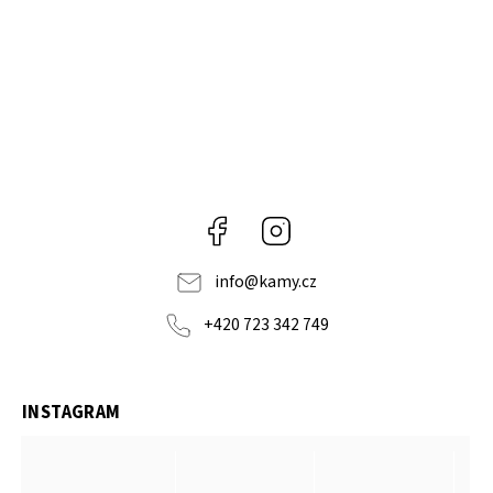
Facebook
Instagram
info
@
kamy.cz
+420 723 342 749
INSTAGRAM