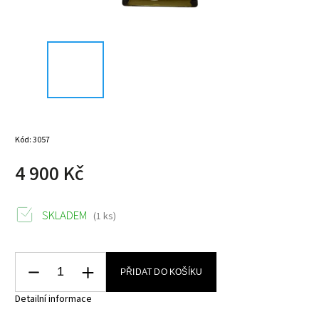
Kód:
3057
4 900 Kč
SKLADEM
(1 ks)
PŘIDAT DO KOŠÍKU
Detailní informace