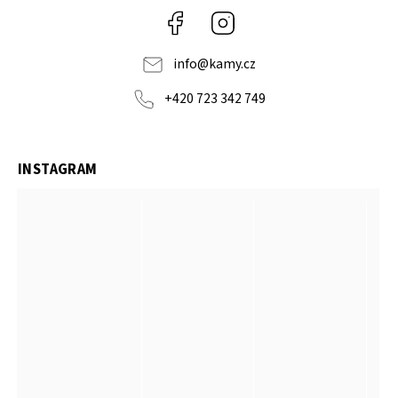
Facebook
Instagram
info
@
kamy.cz
+420 723 342 749
INSTAGRAM