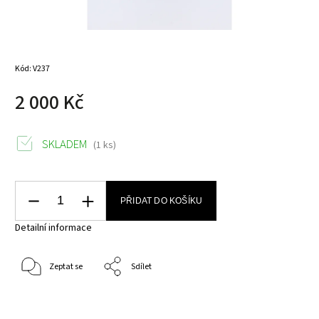
Kód:
V237
2 000 Kč
SKLADEM
(1 ks)
PŘIDAT DO KOŠÍKU
Detailní informace
Zeptat se
Sdílet