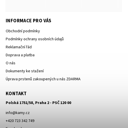
INFORMACE PRO VÁS
Obchodní podmínky
Podmínky ochrany osobních údajů
Reklamační řád
Doprava a platba
O nás
Dokumenty ke stažení
Úprava prstenů zakoupených u nás ZDARMA
KONTAKT
Polská 1751/58, Praha 2 - PSČ 120 00
info
@
kamy.cz
+420 723 342 749