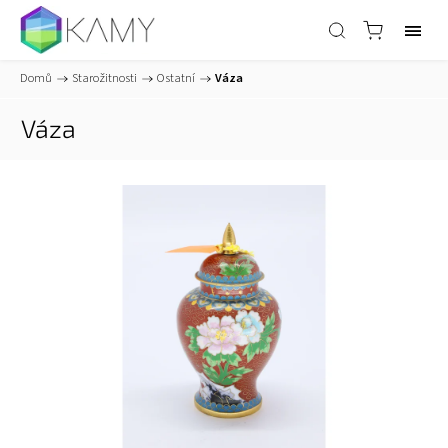
Domů
/
Starožitnosti
/
Ostatní
/
Váza
Váza