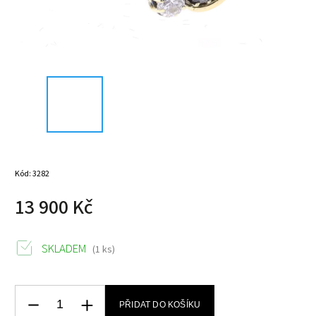
Kód:
3282
13 900 Kč
SKLADEM
(1 ks)
PŘIDAT DO KOŠÍKU