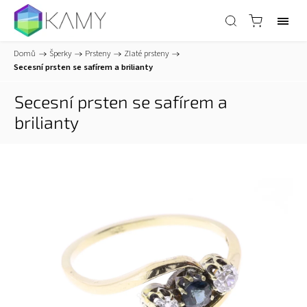
Domů
/
Šperky
/
Prsteny
/
Zlaté prsteny
/
Secesní prsten se safírem a brilianty
Secesní prsten se safírem a
brilianty