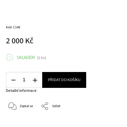
Kód:
C146
2 000 Kč
SKLADEM
(1 ks)
PŘIDAT DO KOŠÍKU
Detailní informace
Zeptat se
Sdílet