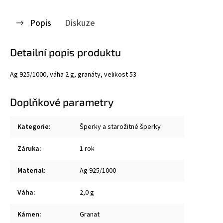
Popis
Diskuze
Detailní popis produktu
Ag 925/1000, váha 2 g, granáty, velikost 53
Doplňkové parametry
Kategorie
:
Šperky a starožitné šperky
Záruka
:
1 rok
Material
:
Ag 925/1000
Váha
:
2,0 g
Kámen
:
Granat