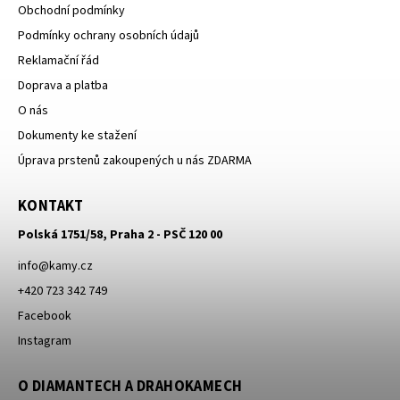
Obchodní podmínky
Podmínky ochrany osobních údajů
Reklamační řád
Doprava a platba
O nás
Dokumenty ke stažení
Úprava prstenů zakoupených u nás ZDARMA
KONTAKT
Polská 1751/58, Praha 2 - PSČ 120 00
info
@
kamy.cz
+420 723 342 749
Facebook
Instagram
O DIAMANTECH A DRAHOKAMECH