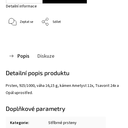
Detailní informace
Zeptat se
Sdílet
Popis
Diskuze
Detailní popis produktu
Prsten, 925/1000, váha 16,15 g, kámen Ametyst 12x, Tsavorit 24x a
Opál uprostřed.
Doplňkové parametry
Kategorie
:
Stříbrné prsteny