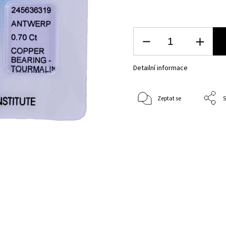
Detailní informace
Zeptat se
S