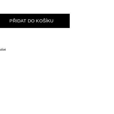
PŘIDAT DO KOŠÍKU
dílet