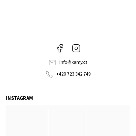
Facebook
Instagram
info
@
kamy.cz
+420 723 342 749
INSTAGRAM