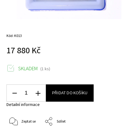
Kód:
K013
17 880 Kč
SKLADEM
(1 ks)
PŘIDAT DO KOŠÍKU
Detailní informace
Zeptat se
Sdílet