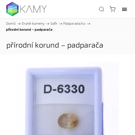
Domů
/
Drahé kameny
/
Safír
/
Padparadscha
/
přírodní korund – padparača
přírodní korund – padparača