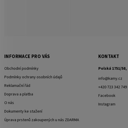
INFORMACE PRO VÁS
KONTAKT
Obchodní podmínky
Polská 1751/58, 
Podmínky ochrany osobních údajů
info
@
kamy.cz
Reklamační řád
+420 723 342 749
Doprava a platba
Facebook
O nás
Instagram
Dokumenty ke stažení
Úprava prstenů zakoupených u nás ZDARMA