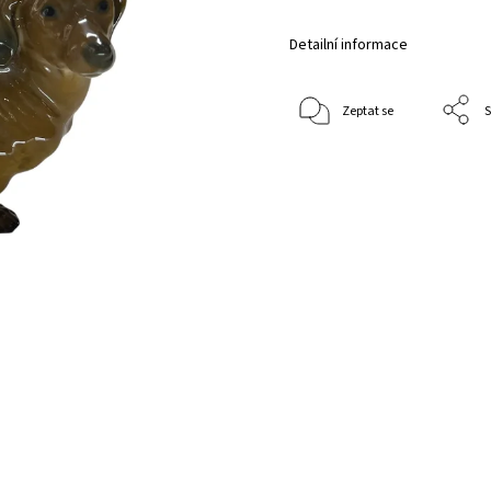
Detailní informace
Zeptat se
S