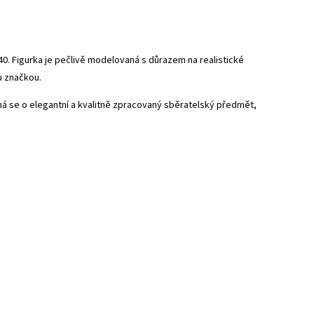
0. Figurka je pečlivě modelovaná s důrazem na realistické
u značkou.
dná se o elegantní a kvalitně zpracovaný sběratelský předmět,