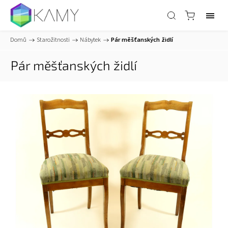
Domů
/
Starožitnosti
/
Nábytek
/
Pár měšťanských židlí
Pár měšťanských židlí