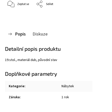
Zeptat se
Sdílet
Popis
Diskuze
Detailní popis produktu
19.stol., materiál dub, původní stav
Doplňkové parametry
Kategorie
:
Nábytek
Záruka
:
1 rok