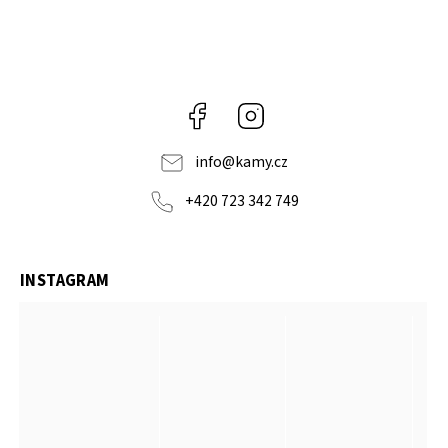
Facebook
Instagram
info
@
kamy.cz
+420 723 342 749
INSTAGRAM