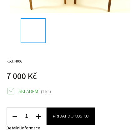
Kód:
N003
7 000 Kč
SKLADEM
(1 ks)
PŘIDAT DO KOŠÍKU
Detailní informace