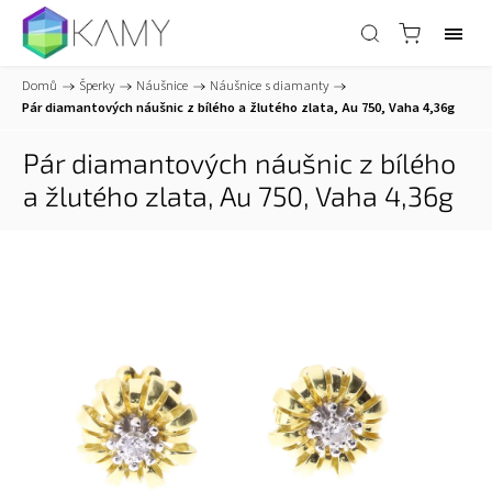
Domů
/
Šperky
/
Náušnice
/
Náušnice s diamanty
/
Pár diamantových náušnic z bílého a žlutého zlata, Au 750, Vaha 4,36g
Pár diamantových náušnic z bílého
a žlutého zlata, Au 750, Vaha 4,36g