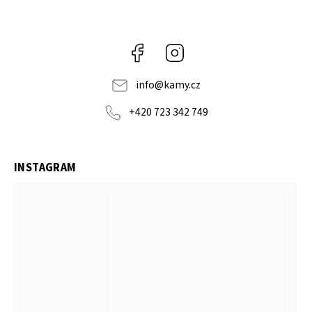
Facebook
Instagram
info
@
kamy.cz
+420 723 342 749
INSTAGRAM