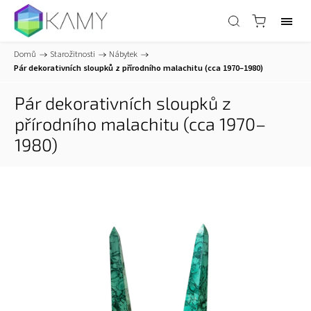
Domů
/
Starožitnosti
/
Nábytek
/
Pár dekorativních sloupků z přírodního malachitu (cca 1970–1980)
Pár dekorativních sloupků z
přírodního malachitu (cca 1970–
1980)