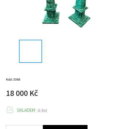
Kód:
3366
18 000 Kč
SKLADEM
(1 ks)