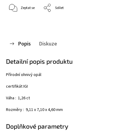
Zeptat se
Sdílet
Popis
Diskuze
Detailní popis produktu
Přírodní ohnivý opál
certifikát IGI
Váha : 1,26 ct
Rozměry : 9,11 x 7,10 x 4,60 mm
Doplňkové parametry