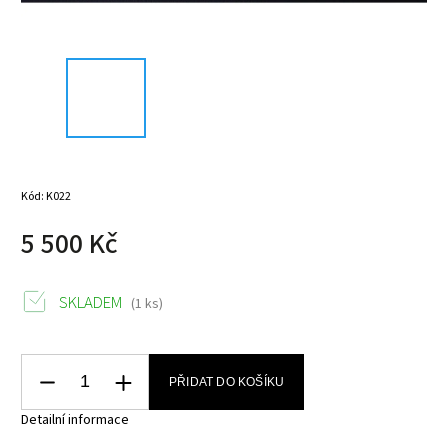
Kód:
K022
5 500 Kč
SKLADEM
(1 ks)
PŘIDAT DO KOŠÍKU
Detailní informace