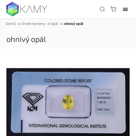
Domů
/
Drahé kameny
/
Opál
/
ohnivý opál
ohnivý opál