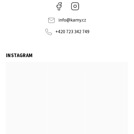
Facebook
Instagram
info
@
kamy.cz
+420 723 342 749
INSTAGRAM