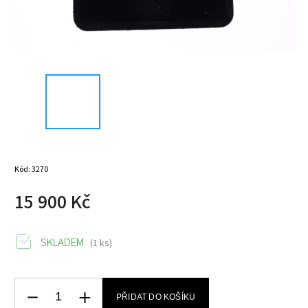
Kód:
3270
15 900 Kč
SKLADEM
(1 ks)
PŘIDAT DO KOŠÍKU