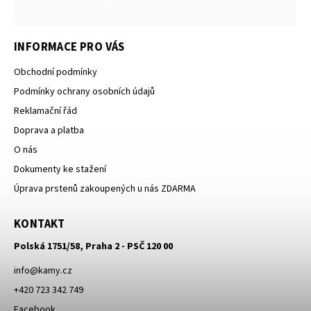
INFORMACE PRO VÁS
Obchodní podmínky
Podmínky ochrany osobních údajů
Reklamační řád
Doprava a platba
O nás
Dokumenty ke stažení
Úprava prstenů zakoupených u nás ZDARMA
KONTAKT
Polská 1751/58, Praha 2 - PSČ 120 00
info
@
kamy.cz
+420 723 342 749
Facebook