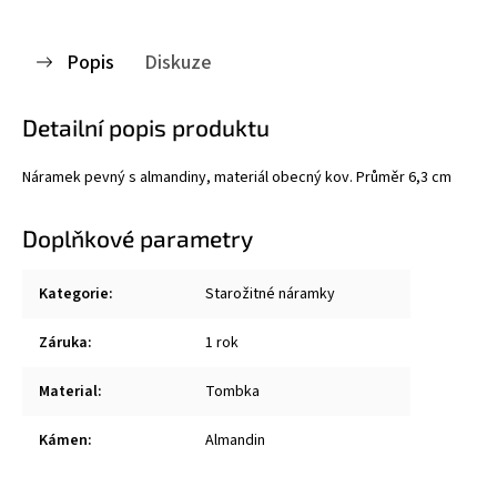
Popis
Diskuze
Detailní popis produktu
Náramek pevný s almandiny, materiál obecný kov. Průměr 6,3 cm
Doplňkové parametry
Kategorie
:
Starožitné náramky
Záruka
:
1 rok
Material
:
Tombka
Kámen
:
Almandin