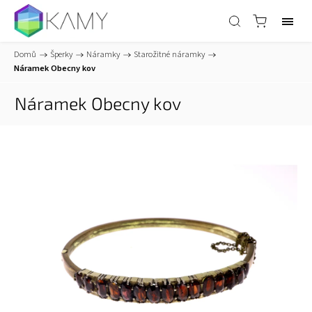
Domů
/
Šperky
/
Náramky
/
Starožitné náramky
/
Náramek Obecny kov
Náramek Obecny kov