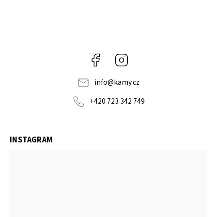
Facebook
Instagram
info
@
kamy.cz
+420 723 342 749
INSTAGRAM