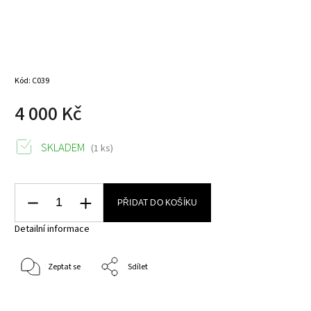
Kód:
C039
4 000 Kč
SKLADEM
(1 ks)
PŘIDAT DO KOŠÍKU
Detailní informace
Zeptat se
Sdílet