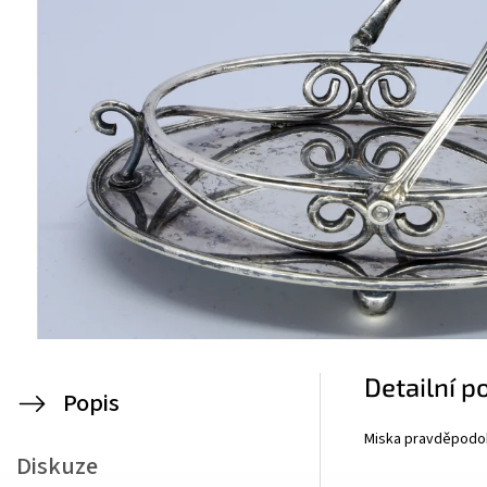
Detailní p
Popis
Miska pravděpodobn
Diskuze