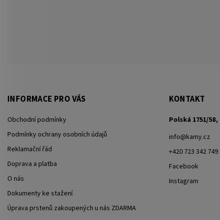
INFORMACE PRO VÁS
KONTAKT
Obchodní podmínky
Polská 1751/58, 
Podmínky ochrany osobních údajů
info
@
kamy.cz
Reklamační řád
+420 723 342 749
Doprava a platba
Facebook
O nás
Instagram
Dokumenty ke stažení
Úprava prstenů zakoupených u nás ZDARMA