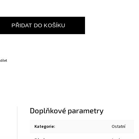
PŘIDAT DO KOŠÍKU
dílet
Doplňkové parametry
Kategorie
:
Ostatní