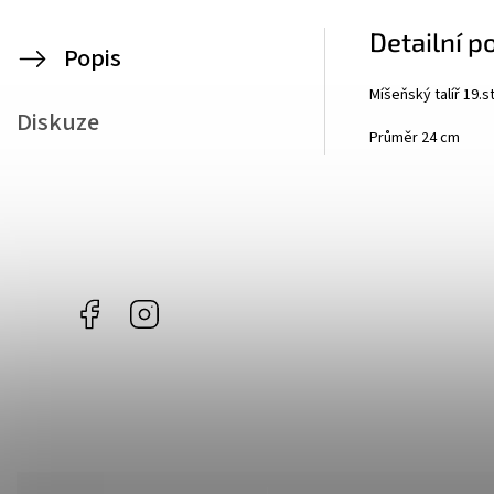
Detailní p
Popis
Míšeňský talíř 19.s
Diskuze
Průměr 24 cm
Facebook
Instagram