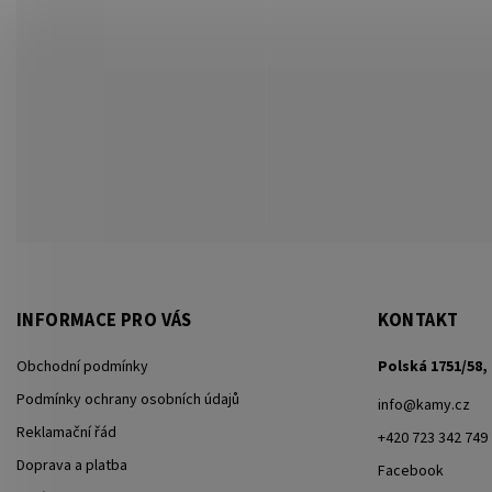
INFORMACE PRO VÁS
KONTAKT
Obchodní podmínky
Polská 1751/58, 
Podmínky ochrany osobních údajů
info
@
kamy.cz
Reklamační řád
+420 723 342 749
Doprava a platba
Facebook