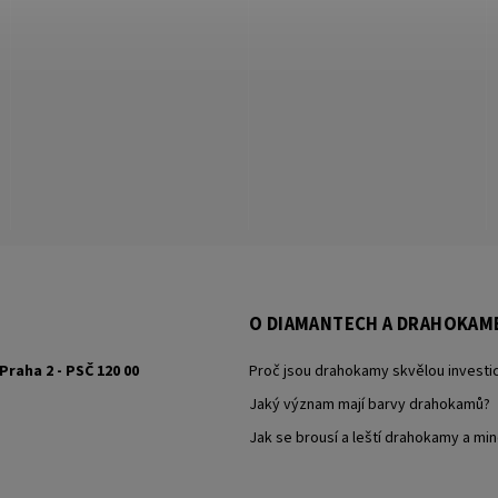
O DIAMANTECH A DRAHOKAM
Praha 2 - PSČ 120 00
Proč jsou drahokamy skvělou investic
Jaký význam mají barvy drahokamů?
Jak se brousí a leští drahokamy a min