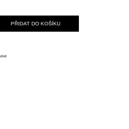
PŘIDAT DO KOŠÍKU
dílet