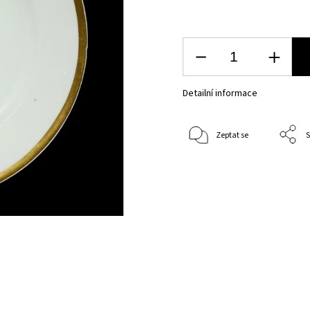
Detailní informace
Zeptat se
S