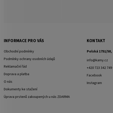
INFORMACE PRO VÁS
KONTAKT
Obchodní podmínky
Polská 1751/58, 
Podmínky ochrany osobních údajů
info
@
kamy.cz
Reklamační řád
+420 723 342 749
Doprava a platba
Facebook
O nás
Instagram
Dokumenty ke stažení
Úprava prstenů zakoupených u nás ZDARMA