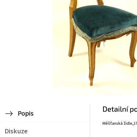
Detailní p
Popis
Měšťanská židle,19
Diskuze