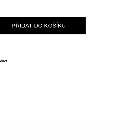
PŘIDAT DO KOŠÍKU
dílet