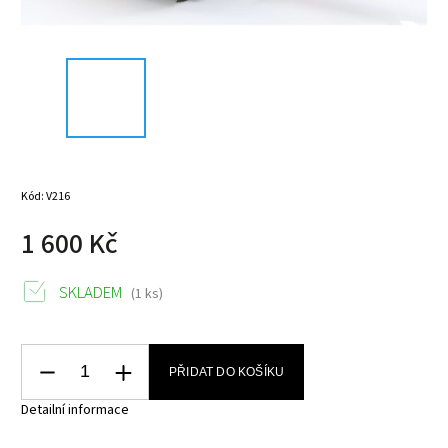
Kód:
V216
1 600 Kč
SKLADEM
(1 ks)
PŘIDAT DO KOŠÍKU
Detailní informace