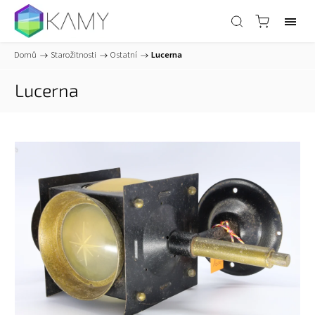
Domů
/
Starožitnosti
/
Ostatní
/
Lucerna
Lucerna