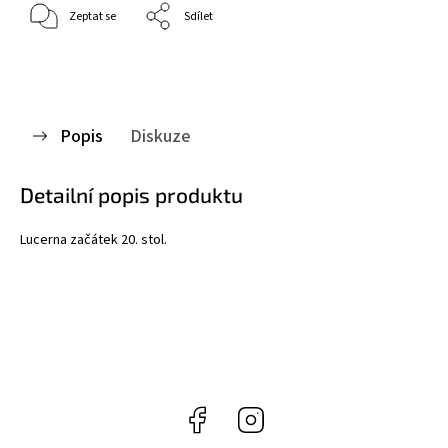
Zeptat se
Sdílet
Popis
Diskuze
Detailní popis produktu
Lucerna začátek 20. stol.
Facebook
Instagram