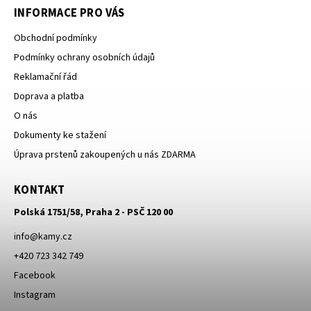
INFORMACE PRO VÁS
Obchodní podmínky
Podmínky ochrany osobních údajů
Reklamační řád
Doprava a platba
O nás
Dokumenty ke stažení
Úprava prstenů zakoupených u nás ZDARMA
KONTAKT
Polská 1751/58, Praha 2 - PSČ 120 00
info
@
kamy.cz
+420 723 342 749
Facebook
Instagram