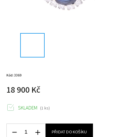
Kód:
3369
18 900 Kč
SKLADEM
(1 ks)
PŘIDAT DO KOŠÍKU