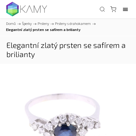
Domů
/
Šperky
/
Prsteny
/
Prsteny s drahokamem
/
Elegantní zlatý prsten se safírem a brilianty
Elegantní zlatý prsten se safírem a
brilianty