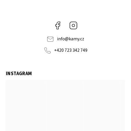
Facebook
Instagram
info
@
kamy.cz
+420 723 342 749
INSTAGRAM