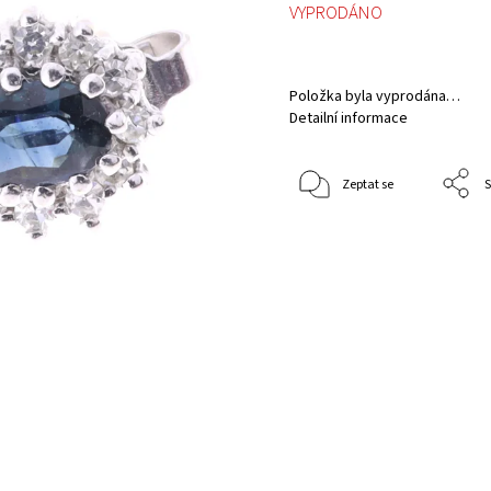
VYPRODÁNO
Položka byla vyprodána…
Detailní informace
Zeptat se
S