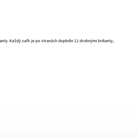
nty. Každý safír je po stranách doplněn 12 drobnými brilianty,