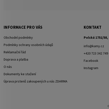
INFORMACE PRO VÁS
KONTAKT
Obchodní podmínky
Polská 1751/58, 
Podmínky ochrany osobních údajů
info
@
kamy.cz
Reklamační řád
+420 723 342 749
Doprava a platba
Facebook
O nás
Instagram
Dokumenty ke stažení
Úprava prstenů zakoupených u nás ZDARMA
C