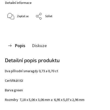
Detailní informace
Zeptat se
Sdílet
Popis
Diskuze
Detailní popis produktu
Dva přírodní smaragdy 0,73 a 0,70 ct
Certifikát IGI
Barva green
Rozměry 7,18 x 5,06 x 3,06 mm a 6,95 x 5,07 x 2,96 mm