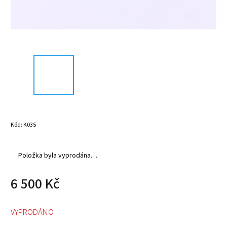
Kód:
K035
Položka byla vyprodána…
6 500 Kč
VYPRODÁNO