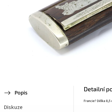
Detailní p
Popis
Francie? Délka 8,5
Diskuze