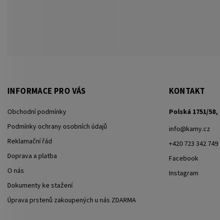
INFORMACE PRO VÁS
KONTAKT
Obchodní podmínky
Polská 1751/58, 
Podmínky ochrany osobních údajů
info
@
kamy.cz
Reklamační řád
+420 723 342 749
Doprava a platba
Facebook
O nás
Instagram
Dokumenty ke stažení
Úprava prstenů zakoupených u nás ZDARMA