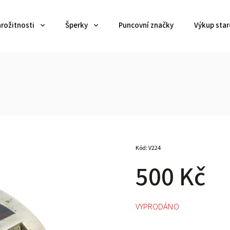
arožitnosti
Šperky
Puncovní značky
Výkup star
Kód:
V224
500 Kč
VYPRODÁNO