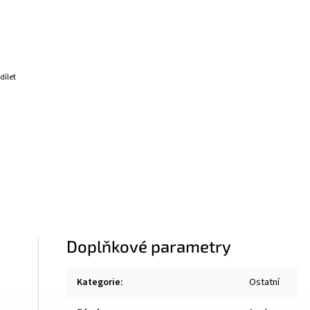
dílet
Doplňkové parametry
Kategorie
:
Ostatní