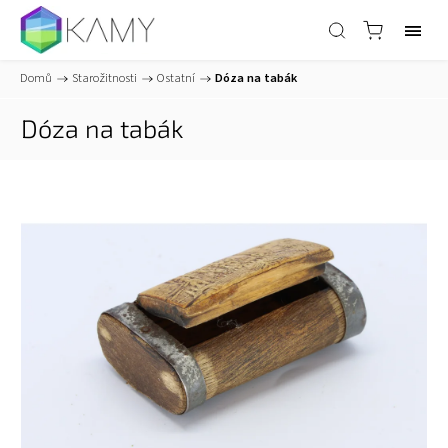
Domů
/
Starožitnosti
/
Ostatní
/
Dóza na tabák
Dóza na tabák