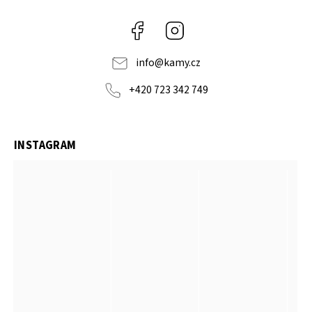
Facebook
Instagram
info
@
kamy.cz
+420 723 342 749
INSTAGRAM