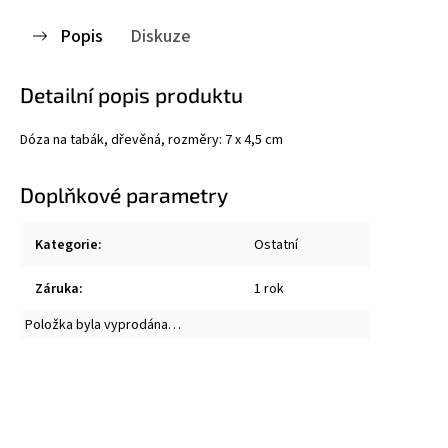
Popis
Diskuze
Detailní popis produktu
Dóza na tabák, dřevěná, rozměry: 7 x 4,5 cm
Doplňkové parametry
Kategorie
:
Ostatní
Záruka
:
1 rok
Položka byla vyprodána…