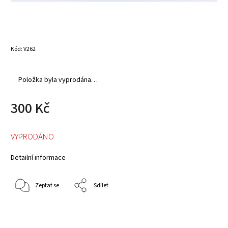
Kód:
V262
Položka byla vyprodána…
300 Kč
VYPRODÁNO
Detailní informace
Zeptat se
Sdílet