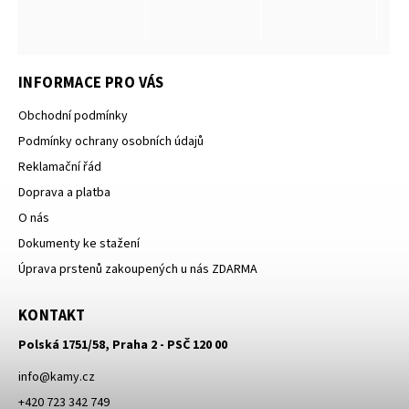
INFORMACE PRO VÁS
Obchodní podmínky
Podmínky ochrany osobních údajů
Reklamační řád
Doprava a platba
O nás
Dokumenty ke stažení
Úprava prstenů zakoupených u nás ZDARMA
KONTAKT
Polská 1751/58, Praha 2 - PSČ 120 00
info
@
kamy.cz
+420 723 342 749