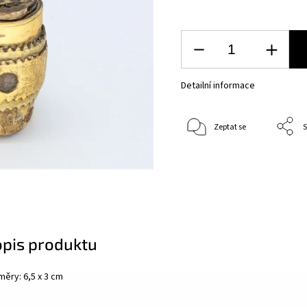
Detailní informace
Zeptat se
S
opis produktu
ěry: 6,5 x 3 cm