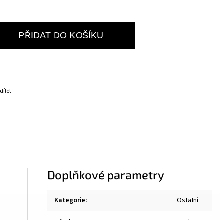
PŘIDAT DO KOŠÍKU
dílet
Doplňkové parametry
Kategorie
:
Ostatní