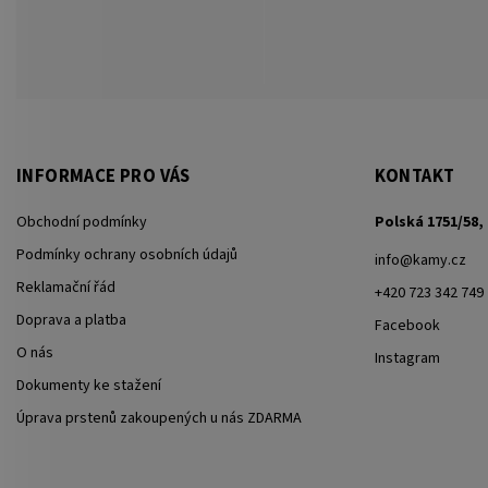
INFORMACE PRO VÁS
KONTAKT
Obchodní podmínky
Polská 1751/58, 
Podmínky ochrany osobních údajů
info
@
kamy.cz
Reklamační řád
+420 723 342 749
Doprava a platba
Facebook
O nás
Instagram
Dokumenty ke stažení
Úprava prstenů zakoupených u nás ZDARMA