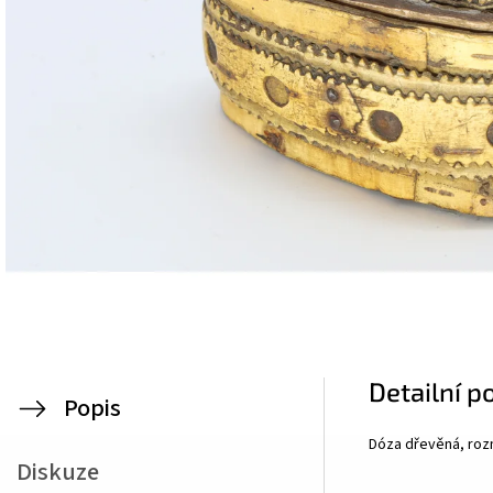
Detailní p
Popis
Dóza dřevěná, rozm
Diskuze