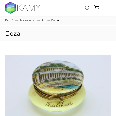
Domů
/
Starožitnosti
/
Sklo
/
Doza
Doza