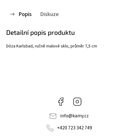
Popis
Diskuze
Detailní popis produktu
Dóza Karlsbad, ručně malové sklo, průměr 7,5 cm
Facebook
Instagram
info
@
kamy.cz
+420 723 342 749