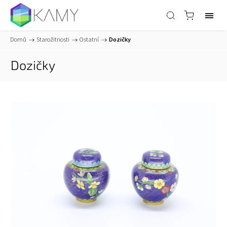
Domů
/
Starožitnosti
/
Ostatní
/
Dozičky
Dozičky