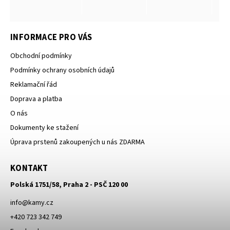
INFORMACE PRO VÁS
Obchodní podmínky
Podmínky ochrany osobních údajů
Reklamační řád
Doprava a platba
O nás
Dokumenty ke stažení
Úprava prstenů zakoupených u nás ZDARMA
KONTAKT
Polská 1751/58, Praha 2 - PSČ 120 00
info
@
kamy.cz
+420 723 342 749