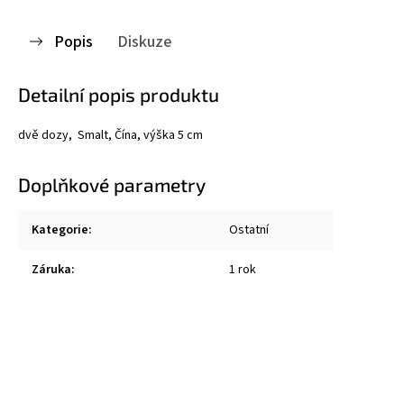
Popis
Diskuze
Detailní popis produktu
dvě dozy, Smalt, Čína, výška 5 cm
Doplňkové parametry
Kategorie
:
Ostatní
Záruka
:
1 rok