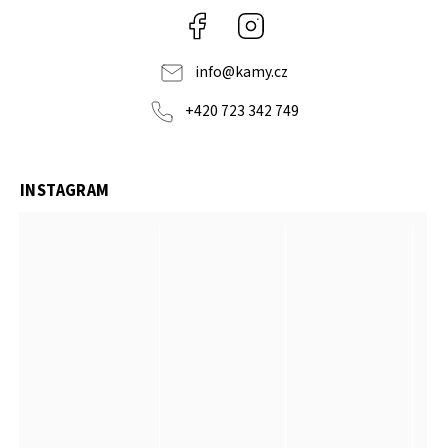
Facebook
Instagram
info
@
kamy.cz
+420 723 342 749
INSTAGRAM