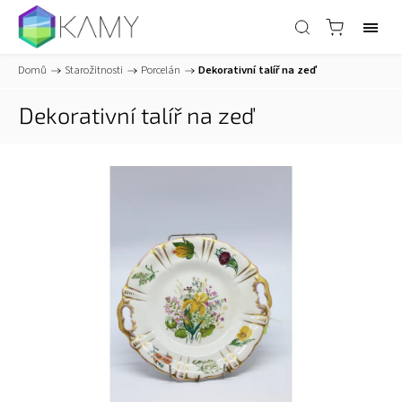
Domů
/
Starožitnosti
/
Porcelán
/
Dekorativní talíř na zeď
Dekorativní talíř na zeď