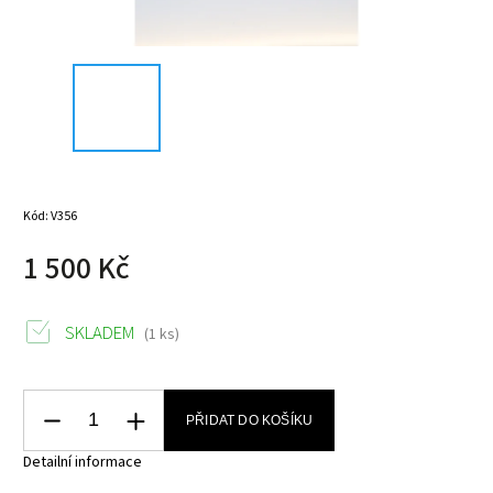
Kód:
V356
1 500 Kč
SKLADEM
(1 ks)
PŘIDAT DO KOŠÍKU
Detailní informace