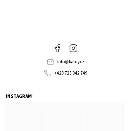
Facebook
Instagram
info
@
kamy.cz
+420 723 342 749
INSTAGRAM