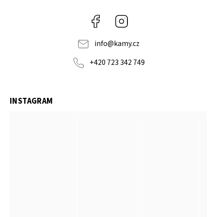
Facebook
Instagram
info
@
kamy.cz
+420 723 342 749
INSTAGRAM