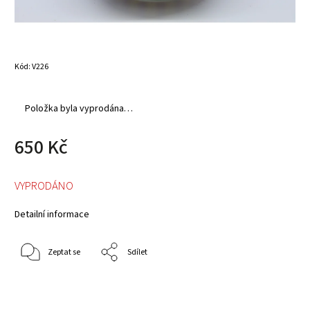
Kód:
V226
Položka byla vyprodána…
650 Kč
VYPRODÁNO
Detailní informace
Zeptat se
Sdílet