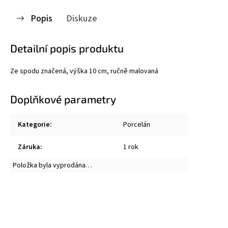
Popis
Diskuze
Detailní popis produktu
Ze spodu značená, výška 10 cm, ručně malovaná
Doplňkové parametry
Kategorie
:
Porcelán
Záruka
:
1 rok
Položka byla vyprodána…