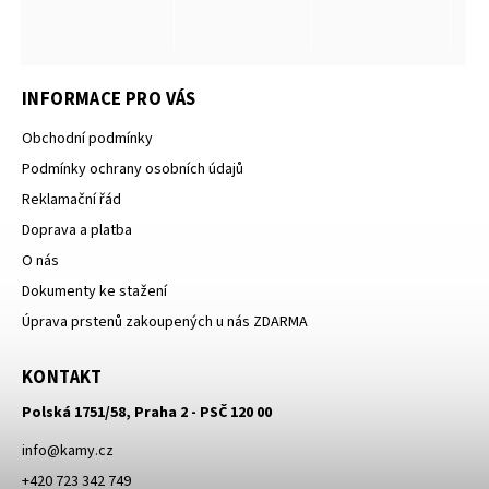
INFORMACE PRO VÁS
Obchodní podmínky
Podmínky ochrany osobních údajů
Reklamační řád
Doprava a platba
O nás
Dokumenty ke stažení
Úprava prstenů zakoupených u nás ZDARMA
KONTAKT
Polská 1751/58, Praha 2 - PSČ 120 00
info
@
kamy.cz
+420 723 342 749