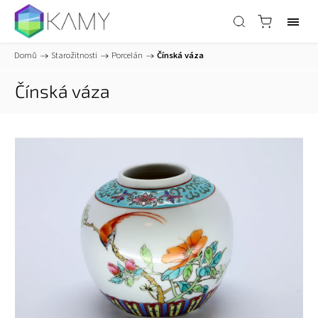
Domů
/
Starožitnosti
/
Porcelán
/
Čínská váza
Čínská váza